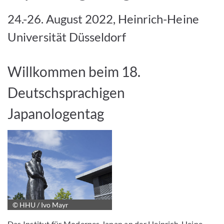
24.-26. August 2022, Heinrich-Heine
Universität Düsseldorf
Willkommen beim 18.
Deutschsprachigen
Japanologentag
© HHU / Ivo Mayr
Das Institut für Modernes Japan an der Heinrich-Heine-