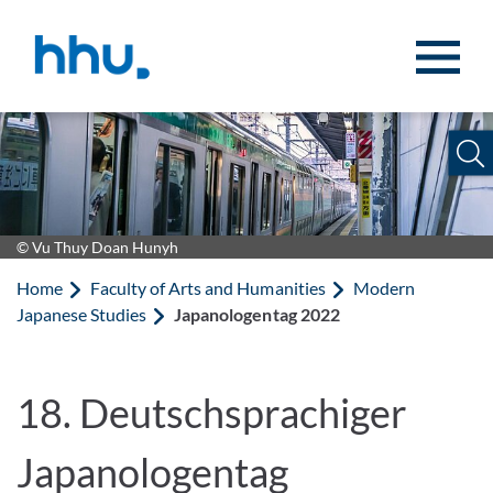
Jump to content
Jump to search
© Vu Thuy Doan Hunyh
Home
Faculty of Arts and Humanities
Modern
Japanese Studies
Japanologentag 2022
18. Deutschsprachiger
Japanologentag