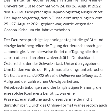
Universität Düsseldorf hat vom 24. bis 26. August 2022
den 18. Deutschsprachigen Japanologentag ausgerichtet.
Der Japanologentag, der in Düsseldorf ursprünglich vom
25.–27. August 2021 geplant war, wurde wegen der
Corona-Krise um ein Jahr verschoben.
Der Deutschsprachige Japanologentag ist die größte und
einzige fachübergreifende Tagung der deutschsprachigen
Japanologie. Normalerweise findet die Tagung alle drei
Jahre rotierend an einer Universität in Deutschland,
Österreich oder der Schweiz statt. Unter den gegebenen
Umständen wurde der Rhythmus allerdings unterbrochen.
Die Konferenz fand 2022 als reine Online-Veranstaltung statt.
Aufgrund der zahlreichen Unwägbarkeiten,
Reisebeschränkungen und der langfristigen Planung, die
eine solche Konferenz benötigt, war eine
Präsenzveranstaltung auch dieses Jahr leider nicht
durchführbar. Durch das Online-Format war es jedoch auch
für Personen in Japan und anderswo möglich, an der